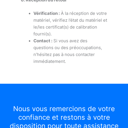
Vérification :
À la réception de votre
matériel, vérifiez l’état du matériel et
le/les certificat(s) de calibration
fourni(s).
Contact :
Si vous avez des
questions ou des préoccupations,
n’hésitez pas à nous contacter
immédiatement.
Nous vous remercions de votre
confiance et restons à votre
disposition
pour toute assistance