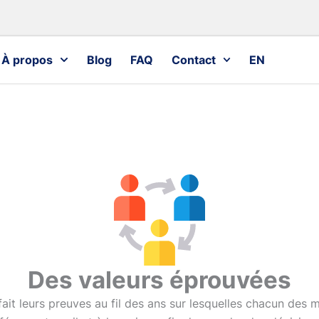
À propos
Blog
FAQ
Contact
EN
Des valeurs éprouvées
fait leurs preuves au fil des ans sur lesquelles chacun des 