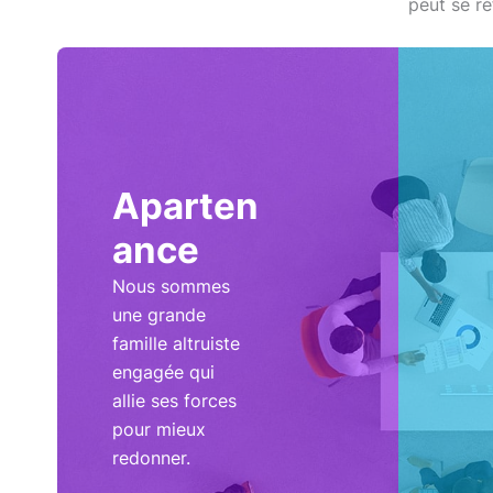
peut se ré
Aparten
ance
Nous sommes
une grande
famille altruiste
engagée qui
allie ses forces
pour mieux
redonner.