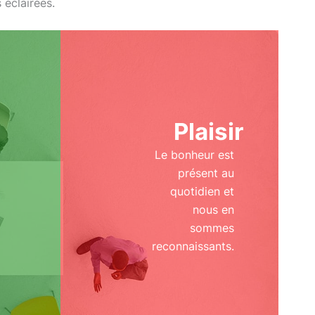
 éclairées.
Plaisir
Le bonheur est
présent au
quotidien et
nous en
sommes
reconnaissants.