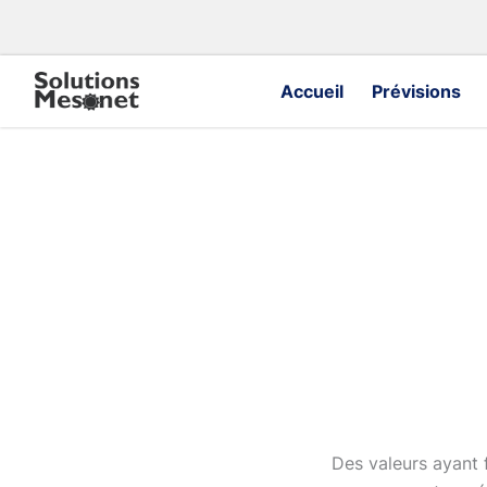
Aller
au
contenu
Accueil
Prévisions
Des valeurs ayant 