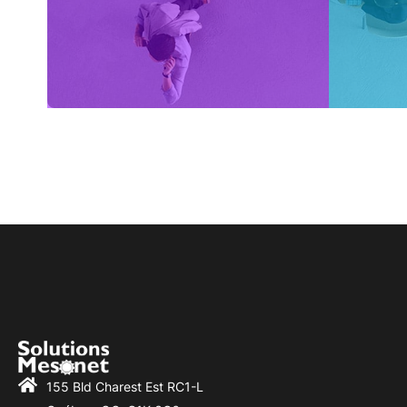
155 Bld Charest Est RC1-L