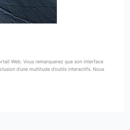
portail Web. Vous remarquerez que son interface
lusion d’une multitude d’outils interactifs. Nous