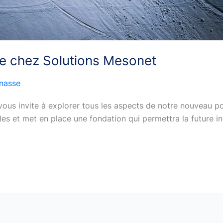
ère chez Solutions Mesonet
nasse
 vous invite à explorer tous les aspects de notre nouveau 
es et met en place une fondation qui permettra la future inc