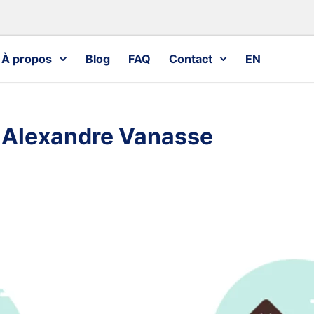
À propos
Blog
FAQ
Contact
EN
 :Alexandre Vanasse