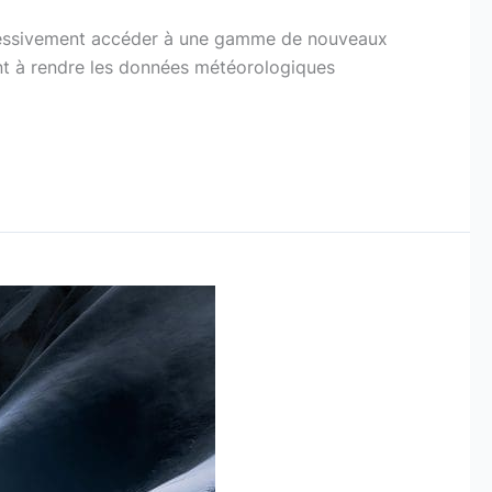
ressivement accéder à une gamme de nouveaux
ent à rendre les données météorologiques